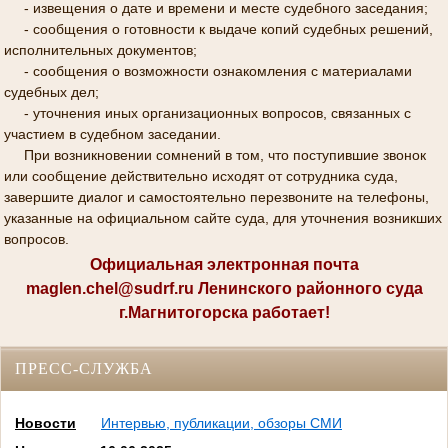
- извещения о дате и времени и месте судебного заседания;
- сообщения о готовности к выдаче копий судебных решений,
исполнительных документов;
- сообщения о возможности ознакомления с материалами
судебных дел;
- уточнения иных организационных вопросов, связанных с
участием в судебном заседании.
При возникновении сомнений в том, что поступившие звонок
или сообщение действительно исходят от сотрудника суда,
завершите диалог и самостоятельно перезвоните на телефоны,
указанные на официальном сайте суда, для уточнения возникших
вопросов.
Официальная электронная почта
maglen.chel@sudrf.ru Ленинского районного суда
г.Магнитогорска работает!
ПРЕСС-СЛУЖБА
Новости
Интервью, публикации, обзоры СМИ