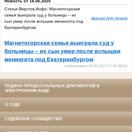
Новость от 16.06.2025
Статья Верстов.Инфо: Магнитогорская
семья выиграла суд у больницы – их
версия для печати
сын умер после вспышки менингита под
Екатеринбургом
Магнитогорская семья выиграла суд у
больницы – их сын умер после вспышки
менингита под Екатеринбургом
опубликовано 16.06.2025 07:36 (МСК)
ПОДАЧА ПРОЦЕССУАЛЬНЫХ ДОКУМЕНТОВ В
ЭЛЕКТРОННОМ ВИДЕ
О СУДЕ
СУДЕЙСКОЕ СООБЩЕСТВО