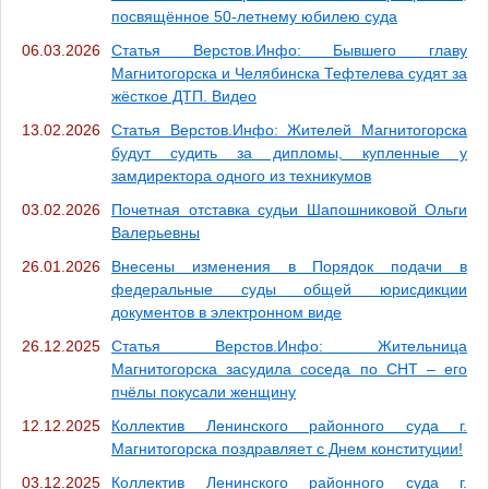
посвящённое 50-летнему юбилею суда
06.03.2026
Статья Верстов.Инфо: Бывшего главу
Магнитогорска и Челябинска Тефтелева судят за
жёсткое ДТП. Видео
13.02.2026
Статья Верстов.Инфо: Жителей Магнитогорска
будут судить за дипломы, купленные у
замдиректора одного из техникумов
03.02.2026
Почетная отставка судьи Шапошниковой Ольги
Валерьевны
26.01.2026
Внесены изменения в Порядок подачи в
федеральные суды общей юрисдикции
документов в электронном виде
26.12.2025
Статья Верстов.Инфо: Жительница
Магнитогорска засудила соседа по СНТ – его
пчёлы покусали женщину
12.12.2025
Коллектив Ленинского районного суда г.
Магнитогорска поздравляет с Днем конституции!
03.12.2025
Коллектив Ленинского районного суда г.