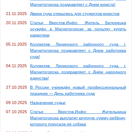
Магнитогорска поздравляет с Днем юриста!
21.11.2025
Двери суда открылись для студентов-юристов
20.11.2025
Статья Верстов.Инфо: Житель Белорецка
осуждён в Магнитогорске за попытку купить
наркотики
05.11.2025
Коллектив Ленинского районного суда г.
Магнитогорска поздравляет с Днем работника
суда!
04.11.2025
Коллектив Ленинского районного суда г.
Магнитогорска поздравляет с Днём народного
единства!
27.10.2025
В России учреждён новый профессиональный
праздник — День работника суда
09.10.2025
Назначение судьи
07.10.2025
Статья Верстов.Инфо: Жительница
Магнитогорска выплатит крупную сумму ребёнку,
которого покусала её собака