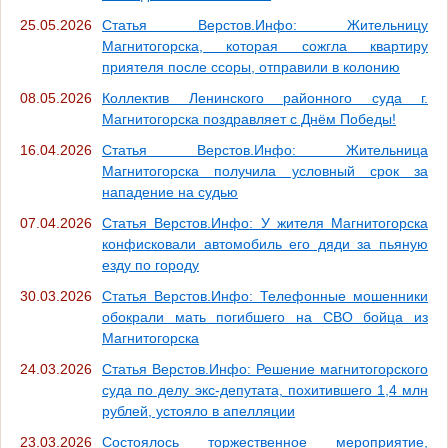
25.05.2026
Статья Верстов.Инфо: Жительницу
Магнитогорска, которая сожгла квартиру
приятеля после ссоры, отправили в колонию
08.05.2026
Коллектив Ленинского районного суда г.
Магнитогорска поздравляет с Днём Победы!
16.04.2026
Статья Верстов.Инфо: Жительница
Магнитогорска получила условный срок за
нападение на судью
07.04.2026
Статья Верстов.Инфо: У жителя Магнитогорска
конфисковали автомобиль его дяди за пьяную
езду по городу
30.03.2026
Статья Верстов.Инфо: Телефонные мошенники
обокрали мать погибшего на СВО бойца из
Магнитогорска
24.03.2026
Статья Верстов.Инфо: Решение магнитогорского
суда по делу экс-депутата, похитившего 1,4 млн
рублей, устояло в апелляции
23.03.2026
Состоялось торжественное мероприятие,