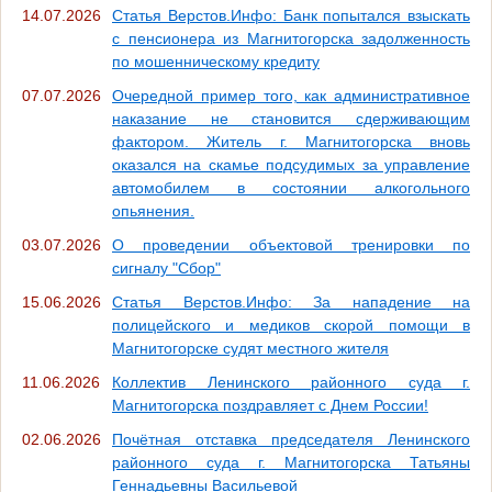
14.07.2026
Статья Верстов.Инфо: Банк попытался взыскать
с пенсионера из Магнитогорска задолженность
по мошенническому кредиту
07.07.2026
Очередной пример того, как административное
наказание не становится сдерживающим
фактором. Житель г. Магнитогорска вновь
оказался на скамье подсудимых за управление
автомобилем в состоянии алкогольного
опьянения.
03.07.2026
О проведении объектовой тренировки по
сигналу "Сбор"
15.06.2026
Статья Верстов.Инфо: За нападение на
полицейского и медиков скорой помощи в
Магнитогорске судят местного жителя
11.06.2026
Коллектив Ленинского районного суда г.
Магнитогорска поздравляет с Днем России!
02.06.2026
Почётная отставка председателя Ленинского
районного суда г. Магнитогорска Татьяны
Геннадьевны Васильевой