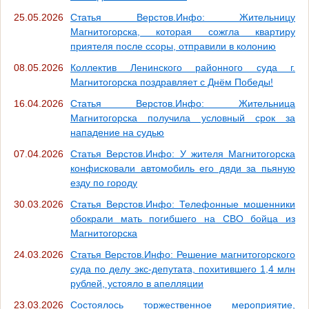
25.05.2026
Статья Верстов.Инфо: Жительницу
Магнитогорска, которая сожгла квартиру
приятеля после ссоры, отправили в колонию
08.05.2026
Коллектив Ленинского районного суда г.
Магнитогорска поздравляет с Днём Победы!
16.04.2026
Статья Верстов.Инфо: Жительница
Магнитогорска получила условный срок за
нападение на судью
07.04.2026
Статья Верстов.Инфо: У жителя Магнитогорска
конфисковали автомобиль его дяди за пьяную
езду по городу
30.03.2026
Статья Верстов.Инфо: Телефонные мошенники
обокрали мать погибшего на СВО бойца из
Магнитогорска
24.03.2026
Статья Верстов.Инфо: Решение магнитогорского
суда по делу экс-депутата, похитившего 1,4 млн
рублей, устояло в апелляции
23.03.2026
Состоялось торжественное мероприятие,