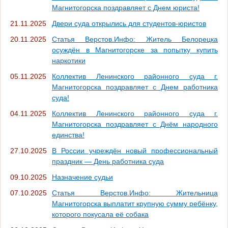
Магнитогорска поздравляет с Днем юриста!
21.11.2025
Двери суда открылись для студентов-юристов
20.11.2025
Статья Верстов.Инфо: Житель Белорецка
осуждён в Магнитогорске за попытку купить
наркотики
05.11.2025
Коллектив Ленинского районного суда г.
Магнитогорска поздравляет с Днем работника
суда!
04.11.2025
Коллектив Ленинского районного суда г.
Магнитогорска поздравляет с Днём народного
единства!
27.10.2025
В России учреждён новый профессиональный
праздник — День работника суда
09.10.2025
Назначение судьи
07.10.2025
Статья Верстов.Инфо: Жительница
Магнитогорска выплатит крупную сумму ребёнку,
которого покусала её собака