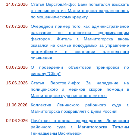
14.07.2026
Статья Верстов.Инфо: Банк попытался взыскать
с пенсионера из Магнитогорска задолженность
по мошенническому кредиту
07.07.2026
Очередной пример того, как административное
наказание не становится сдерживающим
фактором. Житель г. Магнитогорска вновь
оказался на скамье подсудимых за управление
автомобилем в состоянии алкогольного
опьянения.
03.07.2026
О проведении объектовой тренировки по
сигналу "Сбор"
15.06.2026
Статья Верстов.Инфо: За нападение на
полицейского и медиков скорой помощи в
Магнитогорске судят местного жителя
11.06.2026
Коллектив Ленинского районного суда г.
Магнитогорска поздравляет с Днем России!
02.06.2026
Почётная отставка председателя Ленинского
районного суда г. Магнитогорска Татьяны
Геннадьевны Васильевой