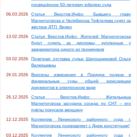
посвящённое 50-летнему юбилею суда
06.03.2026
Статья Верстов.Инфо: Бывшего главу
Магнитогорска и Челябинска Тефтелева судят за
жёсткое ДТП. Видео
13.02.2026
Статья Верстов.Инфо: Жителей Магнитогорска
будут судить за дипломы, купленные у
замдиректора одного из техникумов
03.02.2026
Почетная отставка судьи Шапошниковой Ольги
Валерьевны
26.01.2026
Внесены изменения в Порядок подачи в
федеральные суды общей юрисдикции
документов в электронном виде
26.12.2025
Статья Верстов.Инфо: Жительница
Магнитогорска засудила соседа по СНТ – его
пчёлы покусали женщину
12.12.2025
Коллектив Ленинского районного суда г.
Магнитогорска поздравляет с Днем конституции!
03.12.2025
Коллектив Ленинского районного суда г.